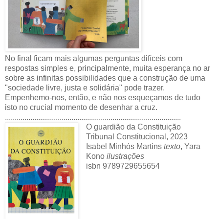
No final ficam mais algumas perguntas difíceis com
respostas simples e, principalmente, muita esperança no ar
sobre as infinitas possibilidades que a construção de uma
"sociedade livre, justa e solidária" pode trazer.
Empenhemo-nos, então, e não nos esqueçamos de tudo
isto no crucial momento de desenhar a cruz.
..........................................................................................
O guardião da Constituição
Tribunal Constitucional, 2023
Isabel Minhós Martins
texto
, Yara
Kono
ilustrações
isbn 9789729655654