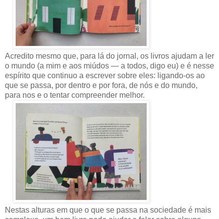
Acredito mesmo que, para lá do jornal, os livros ajudam a ler
o mundo (a mim e aos miúdos — a todos, digo eu) e é nesse
espírito que continuo a escrever sobre eles: ligando-os ao
que se passa, por dentro e por fora, de nós e do mundo,
para nos e o tentar compreender melhor.
Nestas alturas em que o que se passa na sociedade é mais