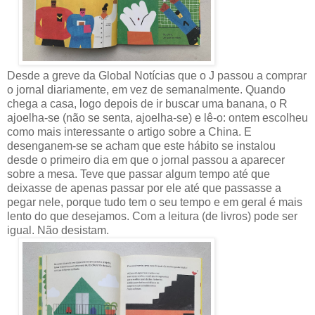
Desde a greve da Global Notícias que o J passou a comprar
o jornal diariamente, em vez de semanalmente. Quando
chega a casa, logo depois de ir buscar uma banana, o R
ajoelha-se (não se senta, ajoelha-se) e lê-o: ontem escolheu
como mais interessante o artigo sobre a China. E
desenganem-se se acham que este hábito se instalou
desde o primeiro dia em que o jornal passou a aparecer
sobre a mesa. Teve que passar algum tempo até que
deixasse de apenas passar por ele até que passasse a
pegar nele, porque tudo tem o seu tempo e em geral é mais
lento do que desejamos. Com a leitura (de livros) pode ser
igual. Não desistam.