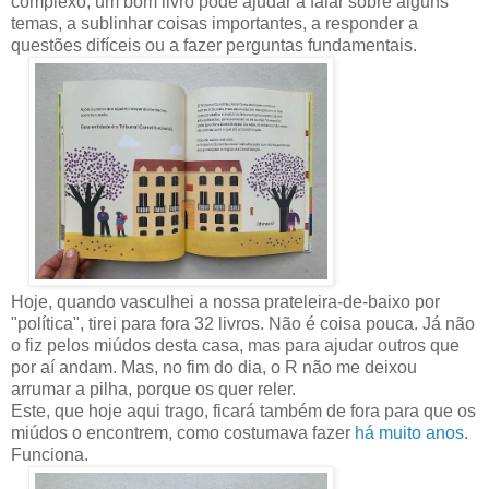
complexo, um bom livro pode ajudar a falar sobre alguns
temas, a sublinhar coisas importantes, a responder a
questões difíceis ou a fazer perguntas fundamentais.
Hoje, quando vasculhei a nossa prateleira-de-baixo por
"política", tirei para fora 32 livros. Não é coisa pouca. Já não
o fiz pelos miúdos desta casa, mas para ajudar outros que
por aí andam. Mas, no fim do dia, o R não me deixou
arrumar a pilha, porque os quer reler.
Este, que hoje aqui trago, ficará também de fora para que os
miúdos o encontrem, como costumava fazer
há muito anos
.
Funciona.