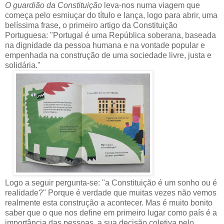
O guardião da Constituição
leva-nos numa viagem que
começa pelo esmiuçar do título e lança, logo para abrir, uma
belíssima frase, o primeiro artigo da Constituição
Portuguesa: "Portugal é uma República soberana, baseada
na dignidade da pessoa humana e na vontade popular e
empenhada na construção de uma sociedade livre, justa e
solidária."
Logo a seguir pergunta-se: "a Constituição é um sonho ou é
realidade?" Porque é verdade que muitas vezes não vemos
realmente esta construção a acontecer. Mas é muito bonito
saber que o que nos define em primeiro lugar como país é a
importância das pessoas, a sua decisão coletiva pelo