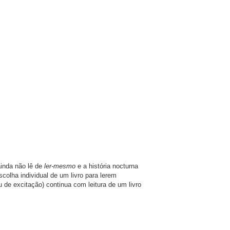
ainda não lê de
ler-mesmo
e a história nocturna
colha individual de um livro para lerem
 de excitação) continua com leitura de um livro