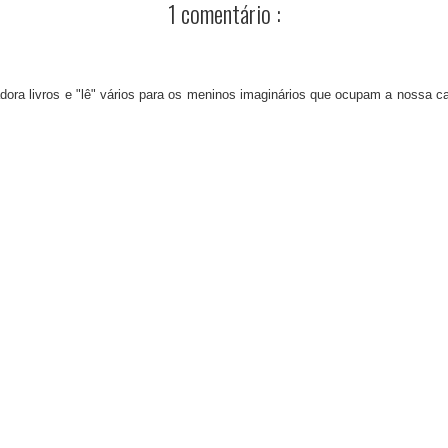
1 comentário :
dora livros e "lê" vários para os meninos imaginários que ocupam a nossa c