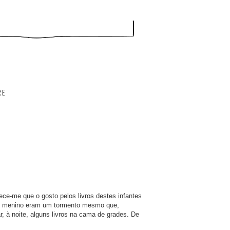
RE
e-me que o gosto pelos livros destes infantes
 do menino eram um tormento mesmo que,
, à noite, alguns livros na cama de grades. De