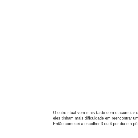
O outro ritual vem mais tarde com o acumular d
eles tinham mais dificuldade em reencontrar um
Então comecei a escolher 3 ou 4 por dia e a p