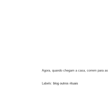
Agora, quando chegam a casa, correm para as b
Labels:
blog
outros
rituais