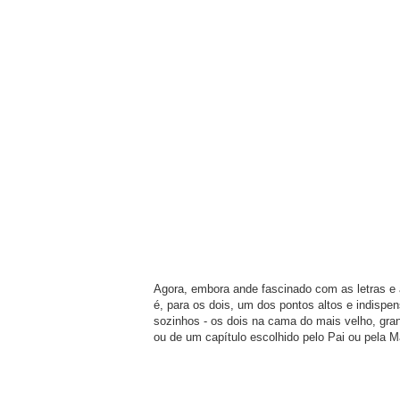
Agora, embora ande fascinado com as letras e 
é, para os dois, um dos pontos altos e indispen
sozinhos - os dois na cama do mais velho, gran
ou de um capítulo escolhido pelo Pai ou pela M