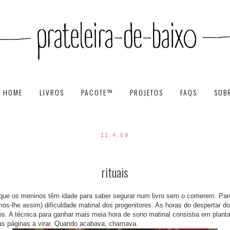
HOME
LIVROS
PACOTE™
PROJETOS
FAQS
SOB
11.4.09
rituais
ue os meninos têm idade para saber segurar num livro sem o comerem. Parec
s-lhe assim) dificuldade matinal dos progenitores. As horas do despertar
. A técnica para ganhar mais meia hora de sono matinal consistia em plantar
as páginas a virar. Quando acabava, chamava.