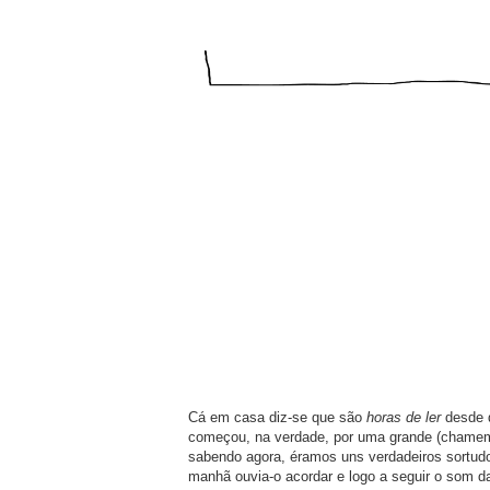
Cá em casa diz-se que são
horas de ler
desde q
começou, na verdade, por uma grande (chamemo
sabendo agora, éramos uns verdadeiros sortudos
manhã ouvia-o acordar e logo a seguir o som d