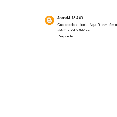
JoanaM
18.4.09
Que excelente ideia! Aqui R. também a
assim e ver o que dá!
Responder