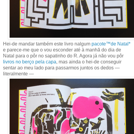
Hei-de mandar também este livro nalgum
pacote™de Natal*
e parece-me que o vou esconder até à manhã do dia de
Natal para o pôr no sapatinho do R. Agora já não vou pôr
livros no berço pela capa
, mas ainda o hei-de conseguir
sentar ao meu lado para passarmos juntos os dedos —
literalmente —