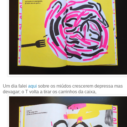
Um dia falei
aqui
sobre os miúdos crescerem depressa mas
devagar; o T volta a tirar os carrinhos da caixa,