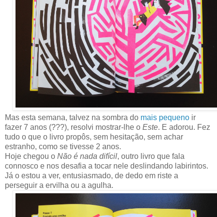
Mas esta semana, talvez na sombra do
mais pequeno
ir
fazer 7 anos (???), resolvi mostrar-lhe o
Este
. E adorou. Fez
tudo o que o livro propôs, sem hesitação, sem achar
estranho, como se tivesse 2 anos.
Hoje chegou o
Não é nada difícil
, outro livro que fala
connosco e nos desafia a tocar nele deslindando labirintos.
Já o estou a ver, entusiasmado, de dedo em riste a
perseguir a ervilha ou a agulha.