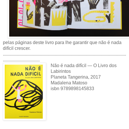
pelas páginas deste livro para lhe garantir que não é nada
difícil crescer.
...........................................................................................................
................................
Não é nada difícil — O Livro dos
Labirintos
Planeta Tangerina, 2017
Madalena Matoso
isbn
9789898145833