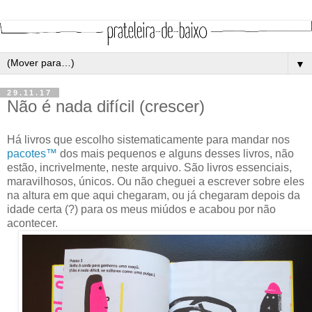
▼
29.11.17
Não é nada difícil (crescer)
Há livros que escolho sistematicamente para mandar nos
pacotes™
dos mais pequenos e alguns desses livros, não
estão, incrivelmente, neste arquivo. São livros essenciais,
maravilhosos, únicos. Ou não cheguei a escrever sobre eles
na altura em que aqui chegaram, ou já chegaram depois da
idade certa (?) para os meus miúdos e acabou por não
acontecer.