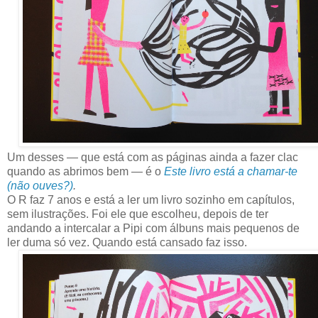
Um desses — que está com as páginas ainda a fazer clac
quando as abrimos bem — é o
Este livro está a chamar-te
(não ouves?)
.
O R faz 7 anos e está a ler um livro sozinho em capítulos,
sem ilustrações. Foi ele que escolheu, depois de ter
andando a intercalar a Pipi com álbuns mais pequenos de
ler duma só vez. Quando está cansado faz isso.