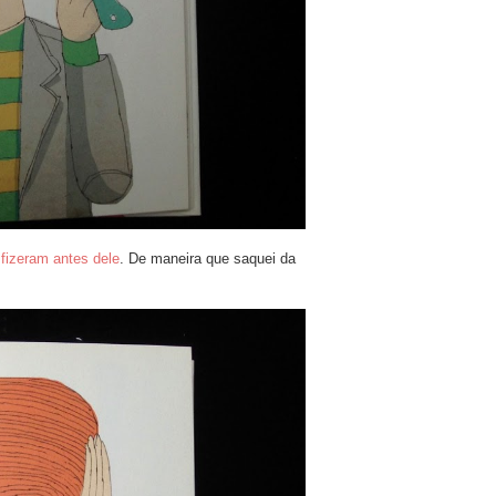
fizeram antes dele
. De maneira que saquei da