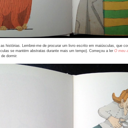
s histórias. Lembrei-me de procurar um livro escrito em maiúsculas, que c
sculas se mantém abstratas durante mais um tempo). Começou a ler
O meu 
 de dormir.