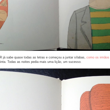
 já sabe quase todas as letras e começou a juntar sílabas,
como os irmãos 
inta. Todas as noites pedia mais uma lição, um sucesso.