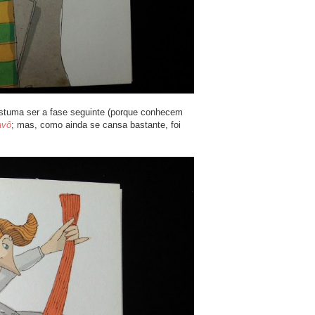
ostuma ser a fase seguinte (porque conhecem
avô
; mas, como ainda se cansa bastante, foi