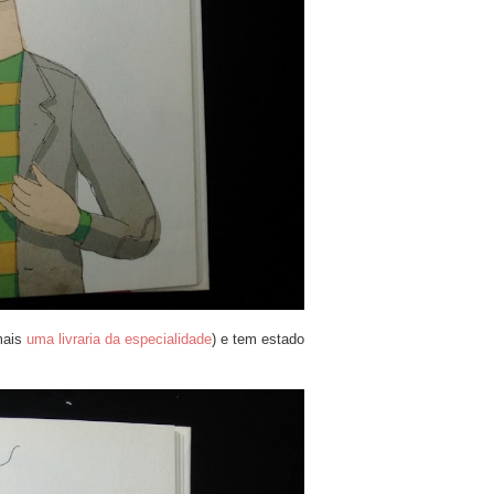
mais
uma livraria da especialidade
) e tem estado