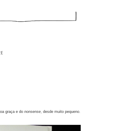
RE
boa graça e do
nonsense
, desde muito pequeno.