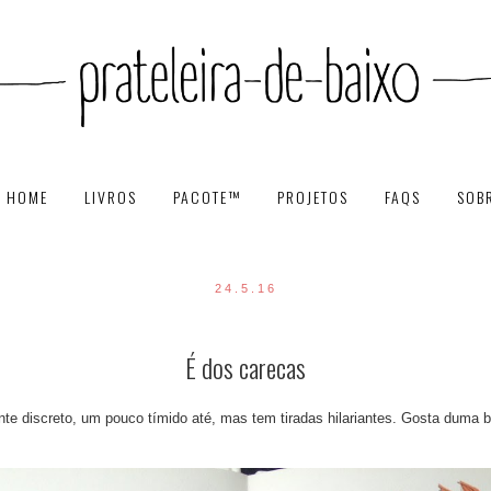
HOME
LIVROS
PACOTE™
PROJETOS
FAQS
SOB
24.5.16
É dos carecas
e discreto, um pouco tímido até, mas tem tiradas hilariantes. Gosta duma 