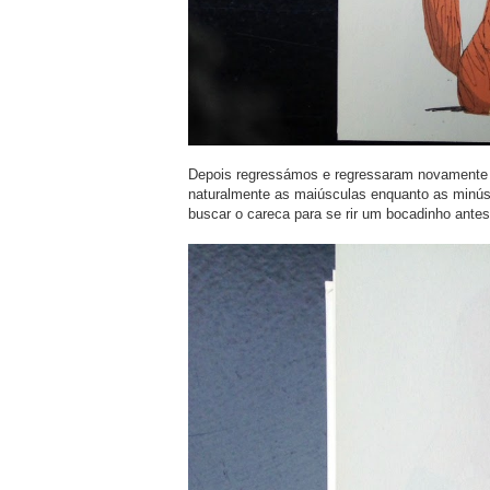
Depois regressámos e regressaram novamente a
naturalmente as maiúsculas enquanto as minú
buscar o careca para se rir um bocadinho antes