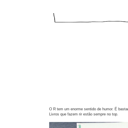
O R tem um enorme sentido de humor. É bastant
Livros que fazem rir estão sempre no top.