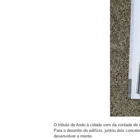
O tributo de Ando à cidade vem da vontade de a
Para o desenho do edifício, juntou dois concei
desenvolver a mente.