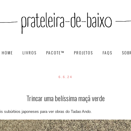
HOME
LIVROS
PACOTE™
PROJETOS
FAQS
SOB
6.6.24
Trincar uma belíssima maçã verde
eis subúrbios japoneses para ver obras do Tadao Ando.