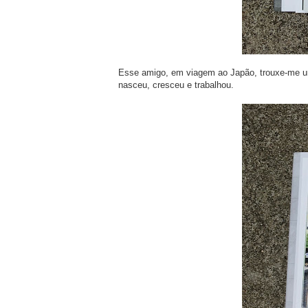
Esse amigo, em viagem ao Japão, trouxe-me um l
nasceu, cresceu e trabalhou.