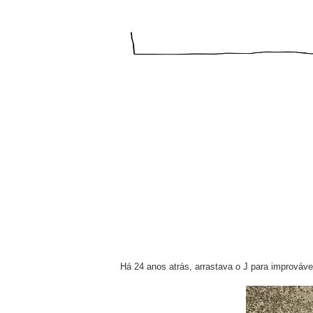
Há 24 anos atrás, arrastava o J para improváv