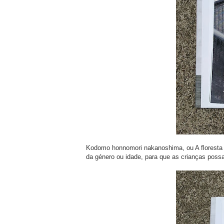
Kodomo honnomori nakanoshima, ou A floresta de
da género ou idade, para que as crianças poss