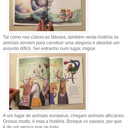
Tal como nas clássicas fábulas, também nesta história os
animais servem para construir uma alegoria e abordar um
assunto difícil. Ser estranho num lugar, migrar.
A um lugar de animais europeus, chegam animais africanos.
Grosso modo, é esta a história. Bosque
vs
savana. por que
é de um
versus
que se trata.