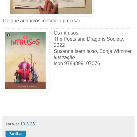
De que andamos mesmo a precisar.
.......................................................................................................
Os intrusos
The Poets and Dragons Society,
2022
Susanna Isern
texto
, Sonja Wimmer
ilustração
isbn 9789899107076
sara
at
10.3.23
Partilhar