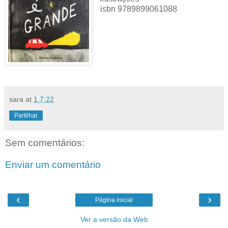
isbn 9789899061088
sara
at
1.7.22
Partilhar
Sem comentários:
Enviar um comentário
‹
›
Página inicial
Ver a versão da Web