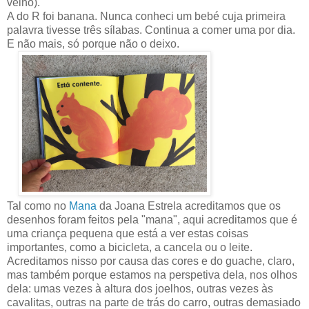
velho).
A do R foi banana. Nunca conheci um bebé cuja primeira
palavra tivesse três sílabas. Continua a comer uma por dia.
E não mais, só porque não o deixo.
Tal como no
Mana
da Joana Estrela acreditamos que os
desenhos foram feitos pela "mana", aqui acreditamos que é
uma criança pequena que está a ver estas coisas
importantes, como a bicicleta, a cancela ou o leite.
Acreditamos nisso por causa das cores e do guache, claro,
mas também porque estamos na perspetiva dela, nos olhos
dela: umas vezes à altura dos joelhos, outras vezes às
cavalitas, outras na parte de trás do carro, outras demasiado