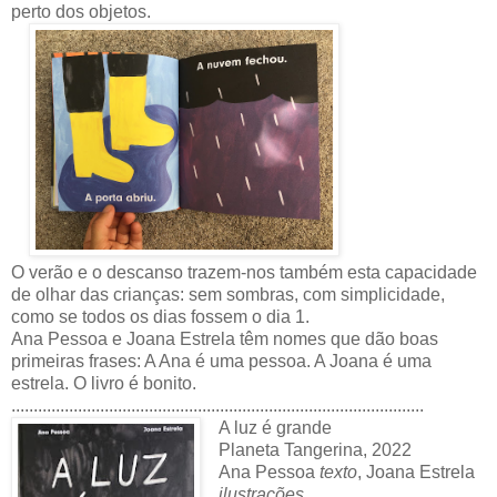
perto dos objetos.
O verão e o descanso trazem-nos também esta capacidade
de olhar das crianças: sem sombras, com simplicidade,
como se todos os dias fossem o dia 1.
Ana Pessoa e Joana Estrela têm nomes que dão boas
primeiras frases: A Ana é uma pessoa. A Joana é uma
estrela. O livro é bonito.
.............................................................................................
A luz é grande
Planeta Tangerina, 2022
Ana Pessoa
texto
, Joana Estrela
ilustrações