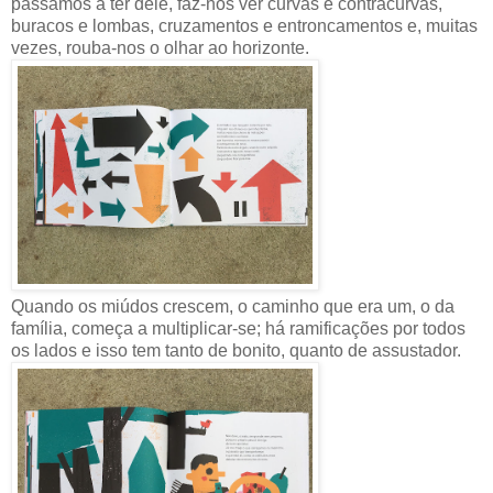
passamos a ter dele, faz-nos ver curvas e contracurvas,
buracos e lombas, cruzamentos e entroncamentos e, muitas
vezes, rouba-nos o olhar ao horizonte.
Quando os miúdos crescem, o caminho que era um, o da
família, começa a multiplicar-se; há ramificações por todos
os lados e isso tem tanto de bonito, quanto de assustador.