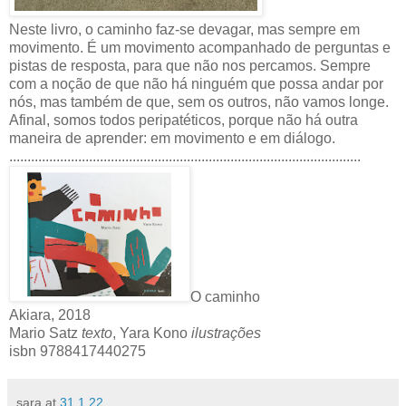
Neste livro, o caminho faz-se devagar, mas sempre em
movimento. É um movimento acompanhado de perguntas e
pistas de resposta, para que não nos percamos. Sempre
com a noção de que não há ninguém que possa andar por
nós, mas também de que, sem os outros, não vamos longe.
Afinal, somos todos peripatéticos, porque não há outra
maneira de aprender: em movimento e em diálogo.
.................................................................................................
O caminho
Akiara, 2018
Mario Satz
texto
, Yara Kono
ilustrações
isbn 9788417440275
sara
at
31.1.22