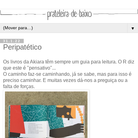
▼
31.1.22
Peripatético
Os livros da Akiara têm sempre um guia para leitura. O R diz
que este é "pensativo"...
O caminho faz-se caminhando, já se sabe, mas para isso é
preciso caminhar. E muitas vezes dá-nos a preguiça ou a
falta de forças.