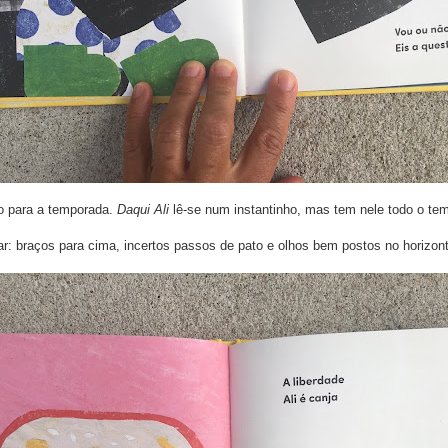
ho para a temporada.
Daqui Ali
lê-se num instantinho, mas tem nele todo o t
: braços para cima, incertos passos de pato e olhos bem postos no horizont