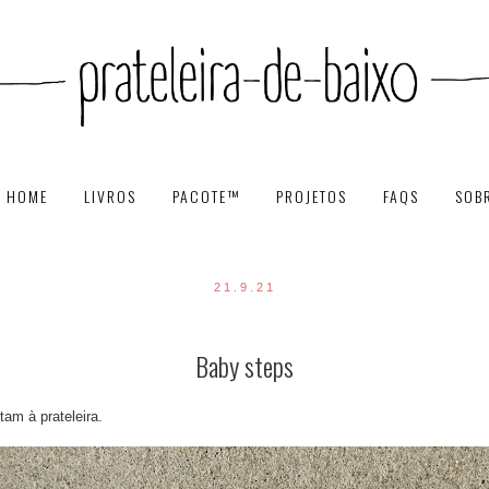
HOME
LIVROS
PACOTE™
PROJETOS
FAQS
SOB
21.9.21
Baby steps
am à prateleira.