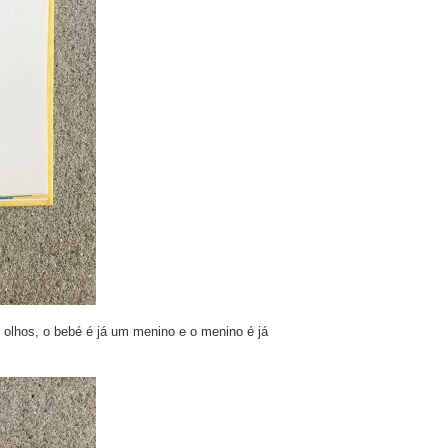
e olhos, o bebé é já um menino e o menino é já