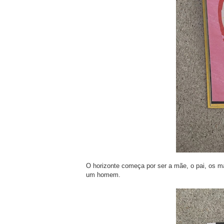
O horizonte começa por ser a mãe, o pai, os ma
um homem.