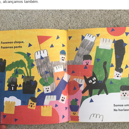
m, alcançamos também.