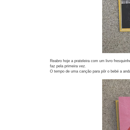
Reabro hoje a prateleira com um livro fresquin
faz pela primeira vez.
O tempo de uma canção para pôr o bebé a andar