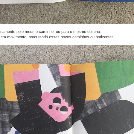
ariamente pelo mesmo caminho, ou para o mesmo destino.
r em movimento, procurando esses novos caminhos ou horizontes.