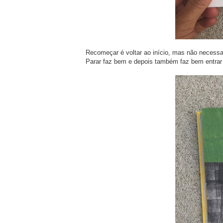
Recomeçar é voltar ao início, mas não necess
Parar faz bem e depois também faz bem entra