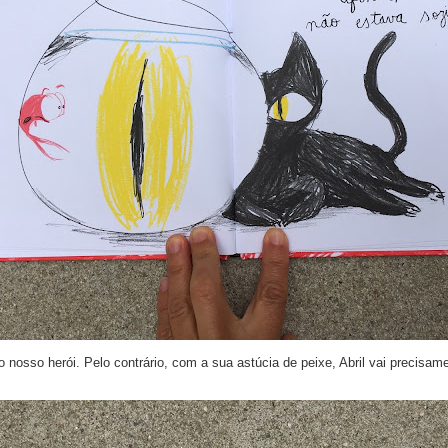
 nosso herói. Pelo contrário, com a sua astúcia de peixe, Abril vai precisam