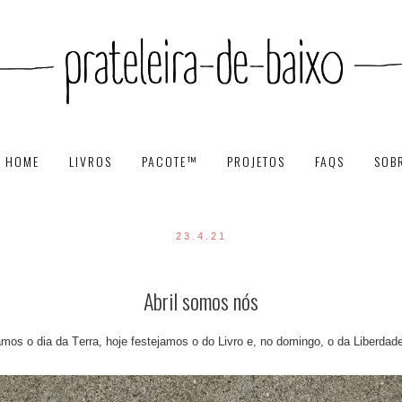
HOME
LIVROS
PACOTE™
PROJETOS
FAQS
SOB
23.4.21
Abril somos nós
os o dia da Terra, hoje festejamos o do Livro e, no domingo, o da Liberdad