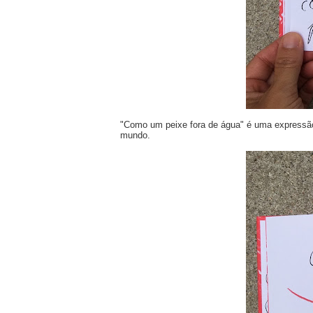
"Como um peixe fora de água" é uma expressão 
mundo.