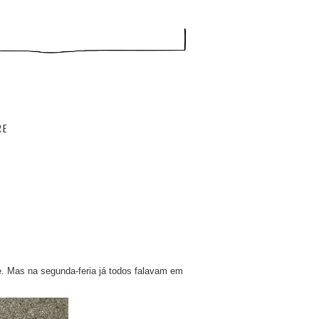
RE
e. Mas na segunda-feria já todos falavam em