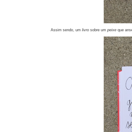
Assim sendo, um
livro
sobre um
peixe
que anse