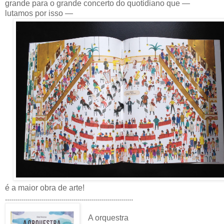
grande para o grande concerto do quotidiano que —
lutamos por isso —
é a maior obra de arte!
................................................................
A orquestra