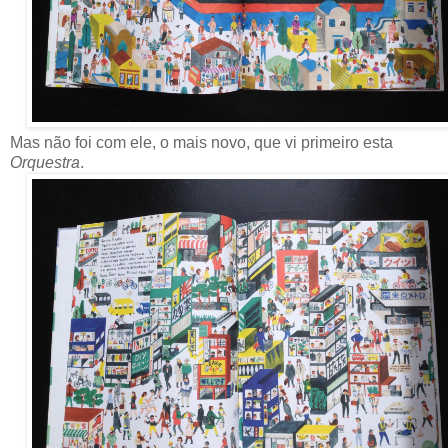
Mas não foi com ele, o mais novo, que vi primeiro esta
Orquestra
.