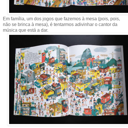
Em família, um dos jogos que fazemos à mesa (pois, pois,
não se brinca à mesa), é tentarmos adivinhar o cantor da
música que está a dar.