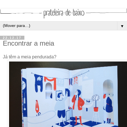
▼
22.12.17
Encontrar a meia
Já têm a meia pendurada?