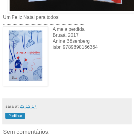
Um Feliz Natal para todos!
.....................................................................
A meia perdida
Bruaá, 2017
Anine Bösenberg
isbn 9789898166364
sara
at
22.12.17
Partilhar
Sem comentários: