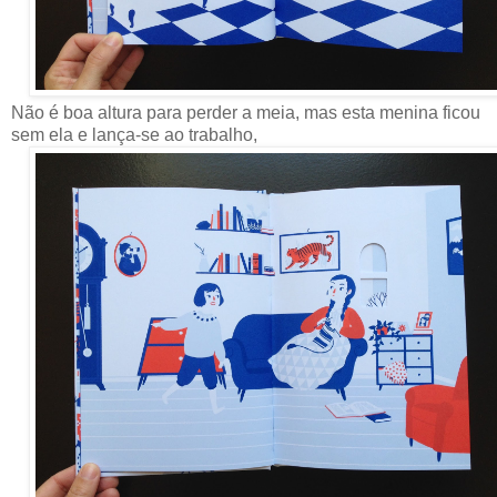
Não é boa altura para perder a meia, mas esta menina ficou
sem ela e lança-se ao trabalho,