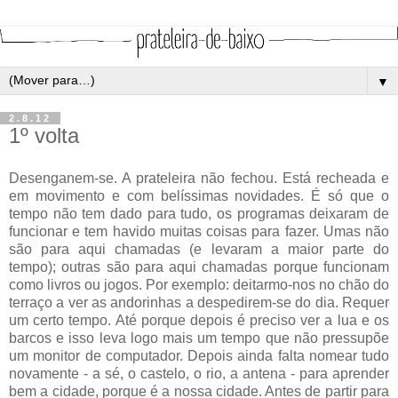
▼
2.8.12
1º volta
Desenganem-se. A prateleira não fechou. Está recheada e
em movimento e com belíssimas novidades. É só que o
tempo não tem dado para tudo, os programas deixaram de
funcionar e tem havido muitas coisas para fazer. Umas não
são para aqui chamadas (e levaram a maior parte do
tempo); outras são para aqui chamadas porque funcionam
como livros ou jogos. Por exemplo: deitarmo-nos no chão do
terraço a ver as andorinhas a despedirem-se do dia. Requer
um certo tempo. Até porque depois é preciso ver a lua e os
barcos e isso leva logo mais um tempo que não pressupõe
um monitor de computador. Depois ainda falta nomear tudo
novamente - a sé, o castelo, o rio, a antena - para aprender
bem a cidade, porque é a nossa cidade. Antes de partir para