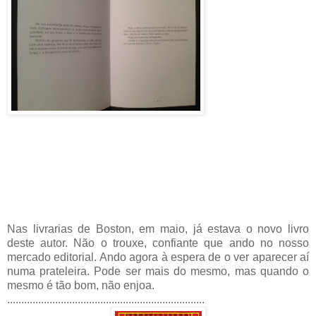
Nas livrarias de Boston, em maio, já estava o novo livro
deste autor. Não o trouxe, confiante que ando no nosso
mercado editorial. Ando agora à espera de o ver aparecer aí
numa prateleira. Pode ser mais do mesmo, mas quando o
mesmo é tão bom, não enjoa.
......................................................................