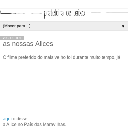
▼
23.11.09
as nossas Alices
O filme preferido do mais velho foi durante muito tempo, já
aqui
o disse,
a Alice no País das Maravilhas.