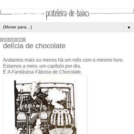
▼
13.10.09
delícia de chocolate
Andamos mais ou menos há um mês com o mesmo livro.
Estamos a meio, um capítulo por dia.
É
A Fantástica Fábrica de Chocolate
,